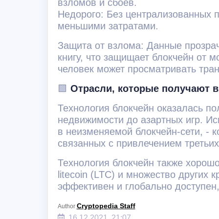
взломов и сбоев.
Недорого: Без централизованных 
меньшими затратами.
Защита от взлома: Данные прозрач
книгу, что защищает блокчейн от 
человек может просматривать тран
🟩
Отрасли, которые получают в
Технология блокчейн оказалась по
недвижимости до азартных игр. Ис
в неизменяемой блокчейн-сети, - 
связанных с привлечением третьих
Технология блокчейн также хорошо 
litecoin (LTC) и множество других
эффективен и глобально доступен
Cryptopedia Staff
Author
16.12.2021, 21:07