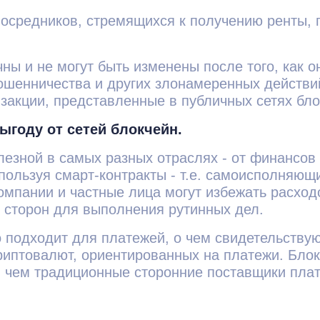
посредников, стремящихся к получению ренты,
ны и не могут быть изменены после того, как о
мошенничества и других злонамеренных действ
закции, представленные в публичных сетях бло
ыгоду от сетей блокчейн.
лезной в самых разных отраслях - от финансов 
пользуя смарт-контракты - т.е. самоисполняющ
компании и частные лица могут избежать расхо
 сторон для выполнения рутинных дел.
подходит для платежей, о чем свидетельствуют 
 криптовалют, ориентированных на платежи. Бл
, чем традиционные сторонние поставщики пла