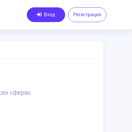
Вход
Регистрация
всех сферах.