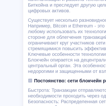
Биткойна и преследует другую це
цифровых активов.
Существует несколько разновиднос
Например, Bitcoin и Ethereum - э
любому использовать их технологи
стороне для облегчения транзакци
ограничивают круг участников сет
стремящимися повысить эффектив
Ключевые особенности технологии
Блокчейн опирается на децентрали
центральный орган. Эта особеннос
недорогими и защищенными от вз
🟩
Постоянство: сети блокчейн р
Быстрота: Транзакции отправляют
необходимости проходить через од
Безопасность: Распределенная сет