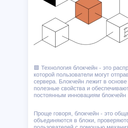
🟩
Технология блокчейн - это рас
которой пользователи могут отпра
сервера. Блокчейн лежит в основе 
полезные свойства и обеспечивают
постоянным инновациям блокчейн 
Проще говоря, блокчейн - это обща
объединяются в блоки, проверяют
пользователей с помощью механиз