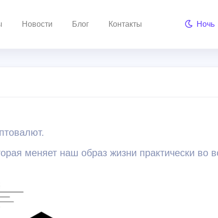
ы
Новости
Блог
Контакты
Ночь
птовалют.
оторая меняет наш образ жизни практически во 