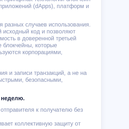
приложений (dApps), платформ и
я разных случаев использования.
й исходный код и позволяют
имость в доверенной третьей
е блокчейны, которые
льзуются корпорациями,
я и записи транзакций, а не на
быстрыми, безопасными,
в неделю.
отправителя к получателю без
ивает коллективную защиту от