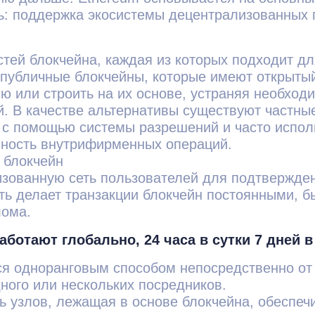
ль: поддержка экосистемы децентрализованных 
тей блокчейна, каждая из которых подходит дл
то публичные блокчейны, которые имеют открыты
ю или строить на их основе, устраняя необход
й. В качестве альтернативы существуют частны
и с помощью системы разрешений и часто испо
ность внутрифирменных операций.
 блокчейн
зованную сеть пользователей для подтверждени
ть делает транзакции блокчейн постоянными, 
лома.
аботают глобально, 24 часа в сутки 7 дней 
ся одноранговым способом непосредственно от 
ного или нескольких посредников.
ь узлов, лежащая в основе блокчейна, обеспеч