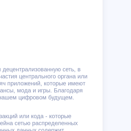
я децентрализованную сеть, в
частия центрального органа или
ысяч приложений, которые имеют
ансы, мода и игры. Благодаря
 нашем цифровом будущем.
закций или кода - которые
чейна сетью распределенных
енных данных содержит