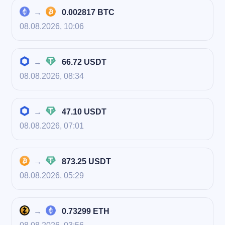
→
0.002817 BTC
08.08.2026, 10:06
→
66.72 USDT
08.08.2026, 08:34
→
47.10 USDT
08.08.2026, 07:01
→
873.25 USDT
08.08.2026, 05:29
→
0.73299 ETH