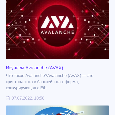
Изучаем Avalanche (AVAX)
Что такое Avalanche?Avalanche (AVAX) — это
криптовалюта и блокчейн-платформа,
конкурирующая с Eth...
07.07.2022, 10:58