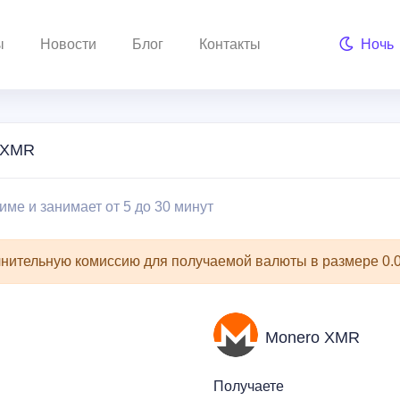
ы
Новости
Блог
Контакты
Ночь
 XMR
ме и занимает от 5 до 30 минут
нительную комиссию для получаемой валюты в размере 0
Monero XMR
Получаете