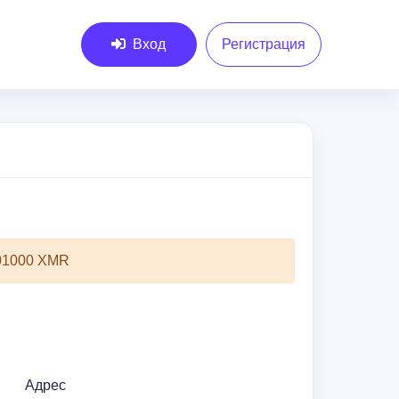
Вход
Регистрация
.01000 XMR
Адрес