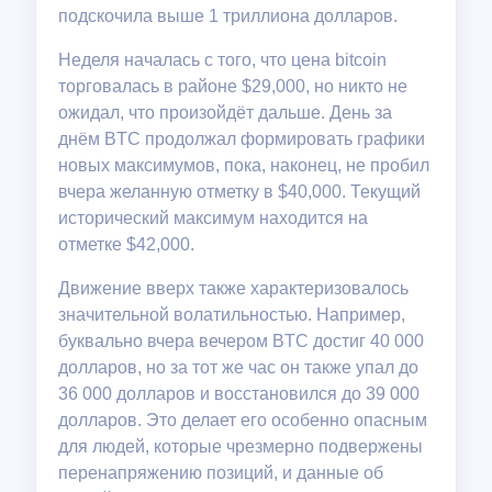
подскочила выше 1 триллиона долларов.
Неделя началась с того, что цена bitcoin
торговалась в районе $29,000, но никто не
ожидал, что произойдёт дальше. День за
днём BTC продолжал формировать графики
новых максимумов, пока, наконец, не пробил
вчера желанную отметку в $40,000. Текущий
исторический максимум находится на
отметке $42,000.
Движение вверх также характеризовалось
значительной волатильностью. Например,
буквально вчера вечером BTC достиг 40 000
долларов, но за тот же час он также упал до
36 000 долларов и восстановился до 39 000
долларов. Это делает его особенно опасным
для людей, которые чрезмерно подвержены
перенапряжению позиций, и данные об