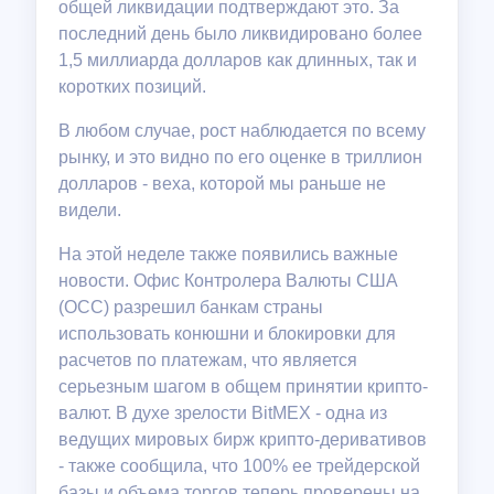
общей ликвидации подтверждают это. За
последний день было ликвидировано более
1,5 миллиарда долларов как длинных, так и
коротких позиций.
В любом случае, рост наблюдается по всему
рынку, и это видно по его оценке в триллион
долларов - веха, которой мы раньше не
видели.
На этой неделе также появились важные
новости. Офис Контролера Валюты США
(OCC) разрешил банкам страны
использовать конюшни и блокировки для
расчетов по платежам, что является
серьезным шагом в общем принятии крипто-
валют. В духе зрелости BitMEX - одна из
ведущих мировых бирж крипто-деривативов
- также сообщила, что 100% ее трейдерской
базы и объема торгов теперь проверены на