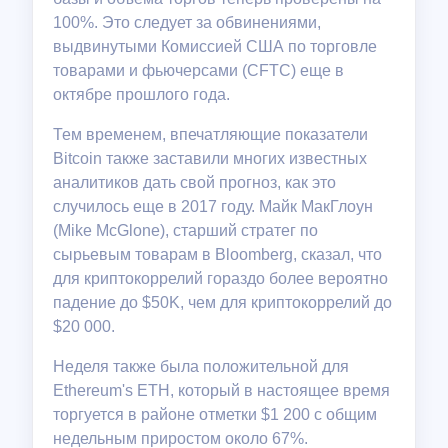
100%. Это следует за обвинениями,
выдвинутыми Комиссией США по торговле
товарами и фьючерсами (CFTC) еще в
октябре прошлого года.
Тем временем, впечатляющие показатели
Bitcoin также заставили многих известных
аналитиков дать свой прогноз, как это
случилось еще в 2017 году. Майк МакГлоун
(Mike McGlone), старший стратег по
сырьевым товарам в Bloomberg, сказал, что
для криптокоррелий гораздо более вероятно
падение до $50K, чем для криптокоррелий до
$20 000.
Неделя также была положительной для
Ethereum's ETH, который в настоящее время
торгуется в районе отметки $1 200 с общим
недельным приростом около 67%.